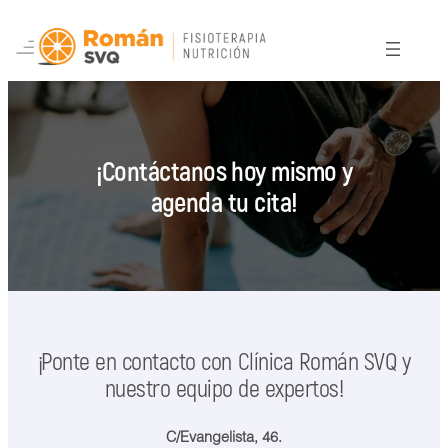
Saltar
al
contenido
¡Contáctanos hoy mismo y
agenda tu cita!
¡Ponte en contacto con Clínica Román SVQ y
nuestro equipo de expertos!
C/Evangelista, 46.